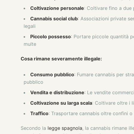
Coltivazione personale
: Coltivare fino a due
Cannabis social club
: Associazioni private se
legali
Piccolo possesso
: Portare piccole quantità p
multe
Cosa rimane severamente illegale:
Consumo pubblico
: Fumare cannabis per strad
pubblico
Vendita e distribuzione
: Le vendite commercia
Coltivazione su larga scala
: Coltivare oltre i 
Traffico
: Trasportare cannabis oltre confini o
Secondo la
legge spagnola
, la cannabis rimane il