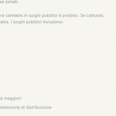
se penali:
e cannabis in luoghi pubblici è proibito. Se catturati,
bis. I luoghi pubblici includono:
tà maggiori
ntenzione di distribuzione