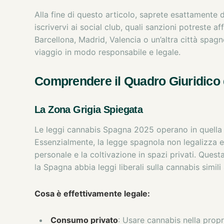
Alla fine di questo articolo, saprete esattament
iscrivervi ai social club, quali sanzioni potreste a
Barcellona, Madrid, Valencia o un’altra città spag
viaggio in modo responsabile e legale.
Comprendere il Quadro Giuridico 
La Zona Grigia Spiegata
Le leggi cannabis Spagna 2025 operano in quella c
Essenzialmente, la legge spagnola non legalizza e
personale e la coltivazione in spazi privati. Ques
la Spagna abbia leggi liberali sulla cannabis simi
Cosa è effettivamente legale:
Consumo privato
: Usare cannabis nella prop