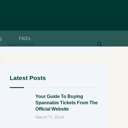
g
FAQ’s
Latest Posts
Your Guide To Buying
Spannabis Tickets From The
Official Website
March 11, 2024