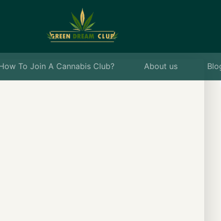
How To Join A Cannabis Club?
About us
Blo