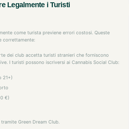
 Legalmente i Turisti
ente come turista previene errori costosi. Queste
e correttamente:
e dei club accetta turisti stranieri che forniscono
e. I turisti possono iscriversi ai Cannabis Social Club:
o 21+)
orto
50 €)
tramite Green Dream Club.