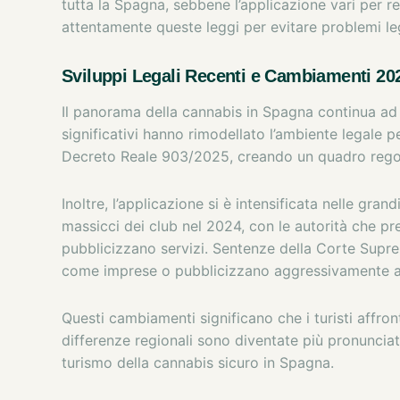
tutta la Spagna, sebbene l’applicazione vari per re
attentamente queste leggi per evitare problemi leg
Sviluppi Legali Recenti e Cambiamenti 20
Il panorama della cannabis in Spagna continua ad 
significativi hanno rimodellato l’ambiente legale pe
Decreto Reale 903/2025, creando un quadro regol
Inoltre, l’applicazione si è intensificata nelle gra
massicci dei club nel 2024, con le autorità che pr
pubblicizzano servizi. Sentenze della Corte Supr
come imprese o pubblicizzano aggressivamente ai t
Questi cambiamenti significano che i turisti affron
differenze regionali sono diventate più pronuncia
turismo della cannabis sicuro in Spagna.