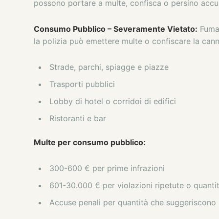
possono portare a multe, confisca o persino accu
Consumo Pubblico – Severamente Vietato:
Fumar
la polizia può emettere multe o confiscare la canna
Strade, parchi, spiagge e piazze
Trasporti pubblici
Lobby di hotel o corridoi di edifici
Ristoranti e bar
Multe per consumo pubblico:
300-600 € per prime infrazioni
601-30.000 € per violazioni ripetute o quanti
Accuse penali per quantità che suggeriscono i