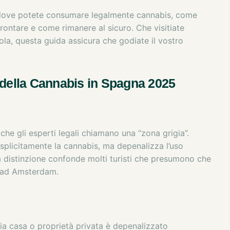
e dove potete consumare legalmente cannabis, come
ffrontare e come rimanere al sicuro. Che visitiate
nola, questa guida assicura che godiate il vostro
della Cannabis in Spagna 2025
he gli esperti legali chiamano una “zona grigia”.
splicitamente la cannabis, ma depenalizza l’uso
ta distinzione confonde molti turisti che presumono che
li ad Amsterdam.
ria casa o proprietà privata è depenalizzato