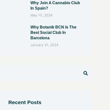
Why Join A Cannabis Club
In Spain?
May 10, 2024
Why Botanik BCN Is The
Best Social Club In
Barcelona
January 31, 2024
Recent Posts