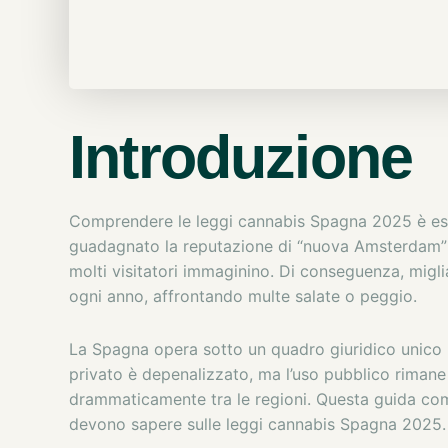
Introduzione
Comprendere le leggi cannabis Spagna 2025 è esse
guadagnato la reputazione di “nuova Amsterdam” 
molti visitatori immaginino. Di conseguenza, miglia
ogni anno, affrontando multe salate o peggio.
La Spagna opera sotto un quadro giuridico unico in
privato è depenalizzato, ma l’uso pubblico rimane 
drammaticamente tra le regioni. Questa guida comp
devono sapere sulle leggi cannabis Spagna 2025.