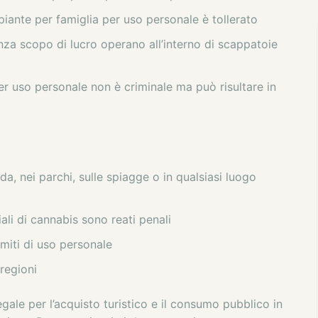
 piante per famiglia per uso personale è tollerato
nza scopo di lucro operano all’interno di scappatoie
er uso personale non è criminale ma può risultare in
a, nei parchi, sulle spiagge o in qualsiasi luogo
li di cannabis sono reati penali
limiti di uso personale
 regioni
legale per l’acquisto turistico e il consumo pubblico in