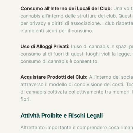
Consumo all’Interno dei Locali del Club:
Una volt
cannabis all’interno delle strutture del club. Quest
per privacy e diritti di associazione. I club rispe
e ambienti sicuri per il consumo.
Uso di Alloggi Privati:
L’uso di cannabis in spazi pr
consumo al di fuori di questi luoghi violi la legge
consumo di cannabis è consentito.
Acquistare Prodotti del Club:
All’interno dei soci
attraverso il modello di condivisione dei costi. 
di cannabis coltivata collettivamente tra membri.
fiori.
Attività Proibite e Rischi Legali
Altrettanto importante è comprendere cosa rimane 