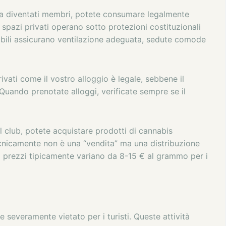
a diventati membri, potete consumare legalmente
i spazi privati operano sotto protezioni costituzionali
ttabili assicurano ventilazione adeguata, sedute comode
ivati come il vostro alloggio è legale, sebbene il
. Quando prenotate alloggi, verificate sempre se il
al club, potete acquistare prodotti di cannabis
Tecnicamente non è una “vendita” ma una distribuzione
 I prezzi tipicamente variano da 8-15 € al grammo per i
severamente vietato per i turisti. Queste attività