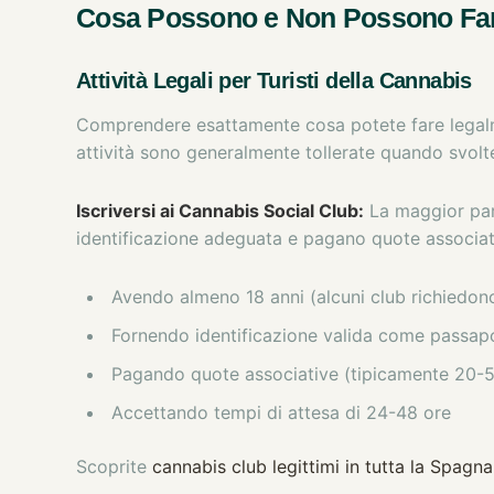
Cosa Possono e Non Possono Fare
Attività Legali per Turisti della Cannabis
Comprendere esattamente cosa potete fare legalm
attività sono generalmente tollerate quando svolt
Iscriversi ai Cannabis Social Club:
La maggior part
identificazione adeguata e pagano quote associativ
Avendo almeno 18 anni (alcuni club richiedon
Fornendo identificazione valida come passap
Pagando quote associative (tipicamente 20-
Accettando tempi di attesa di 24-48 ore
Scoprite
cannabis club legittimi in tutta la Spagna