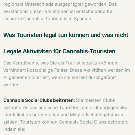
regionale Unterschiede ausgeprägter geworden. Das
Verständnis dieser Variationen ist entscheidend für
sicheren Cannabis-Tourismus in Spanien.
Was Touristen legal tun können und was nicht
Legale Aktivitäten für Cannabis-Touristen
Das Verständnis, was Sie als Tourist legal tun können,
verhindert kostspielige Fehler. Diese Aktivitäten werden im
Allgemeinen toleriert, wenn sie korrekt durchgeführt
werden:
Cannabis Social Clubs beitreten:
Die meisten Clubs
akzeptieren ausländische Touristen, die ordnungsgemäße
Identifikation bereitstellen und Mitgliedschaftsgebühren
zahlen. Touristen können Cannabis Social Clubs beitreten,
indem sie: